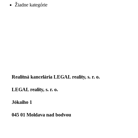
Žiadne kategórie
Realitná kancelária LEGAL reality, s. r. o.
LEGAL reality, s. r. o.
Jókaiho 1
045 01 Moldava nad bodvou