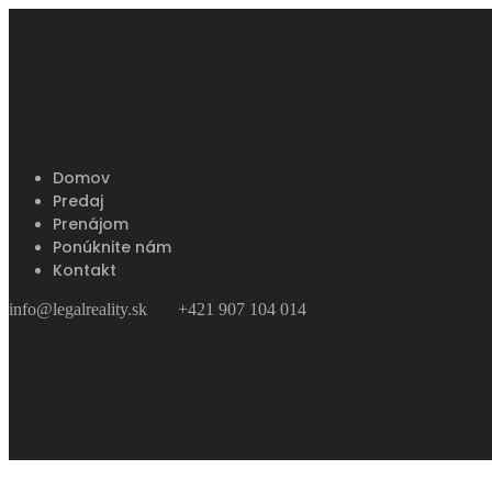
Domov
Predaj
Prenájom
Ponúknite nám
Kontakt
info@legalreality.sk
+421 907 104 014