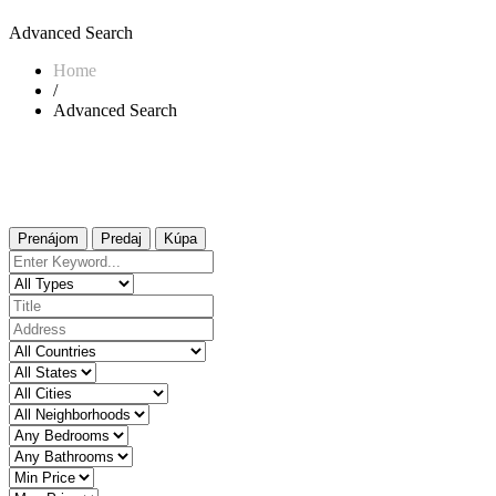
Advanced Search
Home
/
Advanced Search
Prenájom
Predaj
Kúpa