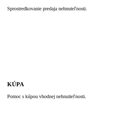
Sprostredkovanie predaja nehnuteľnosti.
KÚPA
Pomoc s kúpou vhodnej nehnuiteľnosti.