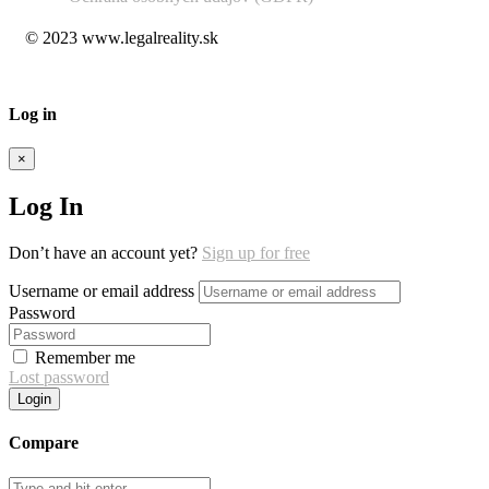
© 2023 www.legalreality.sk
Log in
×
Log In
Don’t have an account yet?
Sign up for free
Username or email address
Password
Remember me
Lost password
Login
Compare