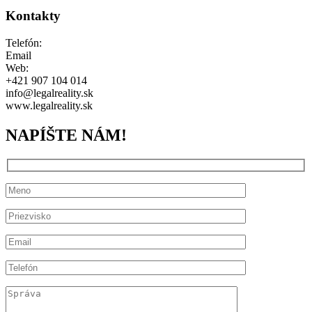
Kontakty
Telefón:
Email
Web:
+421 907 104 014
info@legalreality.sk
www.legalreality.sk
NAPÍŠTE NÁM!