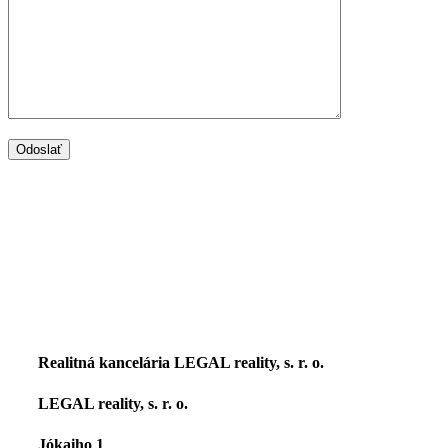
Realitná kancelária LEGAL reality, s. r. o.
LEGAL reality, s. r. o.
Jókaiho 1