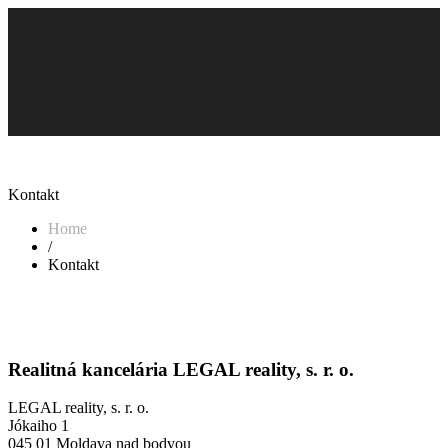
Kontakt
Home
/
Kontakt
Realitná kancelária LEGAL reality, s. r. o.
LEGAL reality, s. r. o.
Jókaiho 1
045 01 Moldava nad bodvou